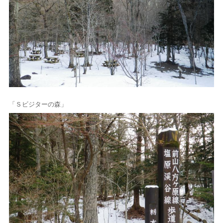
「Ｓビジターの森」