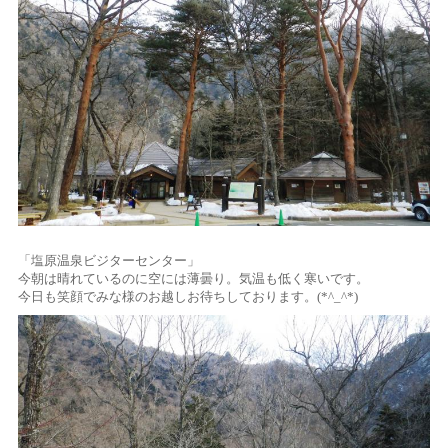
「塩原温泉ビジターセンター」
今朝は晴れているのに空には薄曇り。気温も低く寒いです。
今日も笑顔でみな様のお越しお待ちしております。(*^_^*)