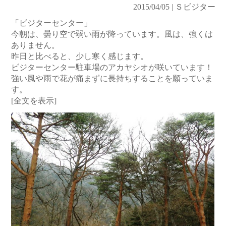
2015/04/05 | Ｓビジター
「ビジターセンター」
今朝は、曇り空で弱い雨が降っています。風は、強くは
ありません。
昨日と比べると、少し寒く感じます。
ビジターセンター駐車場のアカヤシオが咲いています！
強い風や雨で花が痛まずに長持ちすることを願っていま
す。
[全文を表示]