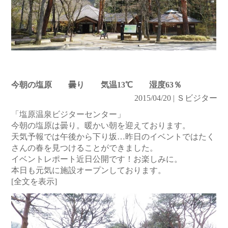
今朝の塩原 曇り 気温13℃ 湿度63％
2015/04/20 | Ｓビジター
「塩原温泉ビジターセンター」
今朝の塩原は曇り。暖かい朝を迎えております。
天気予報では午後から下り坂…昨日のイベントではたく
さんの春を見つけることができました。
イベントレポート近日公開です！お楽しみに。
本日も元気に施設オープンしております。
[全文を表示]