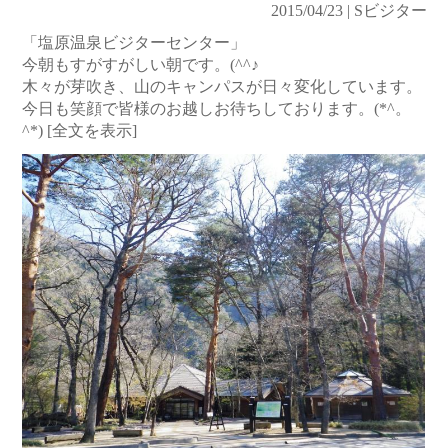
2015/04/23 | Sビジター
「塩原温泉ビジターセンター」
今朝もすがすがしい朝です。(^^♪
木々が芽吹き、山のキャンパスが日々変化しています。
今日も笑顔で皆様のお越しお待ちしております。(*^。
^*)
[全文を表示]