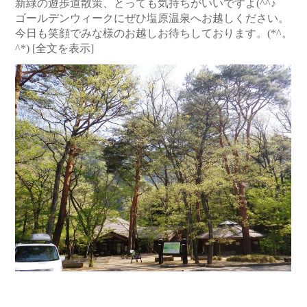
新緑の遊歩道散策、とっても気持ちがいいですよ(^^♪
ゴールデンウィークにぜひ塩原温泉へお越しください。
今日も笑顔でみな様のお越しお待ちしております。(*^。
^*)
[全文を表示]