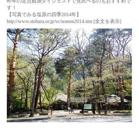
昨年の定点観測ダイジェストで見比べるのもおすすめで
す！
【写真でみる塩原の四季2014年】
http://www.siobara.or.jp/vc/season2014.stm
[全文を表示]