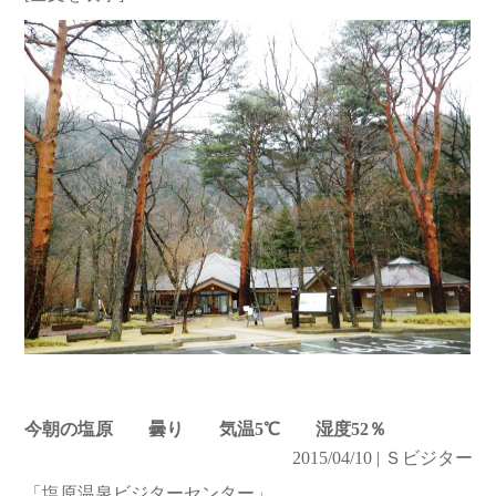
今朝の塩原 曇り 気温5℃ 湿度52％
2015/04/10 | Ｓビジター
「塩原温泉ビジターセンター」