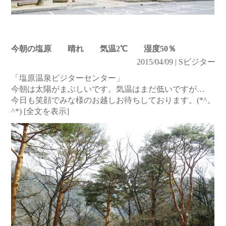
今朝の塩原 晴れ 気温2℃ 湿度50％
2015/04/09 | Sビジター
「塩原温泉ビジターセンター」
今朝は太陽がまぶしいです。気温はまだ低いですが…
今日も笑顔でみな様のお越しお待ちしております。(*^。
^*)
[全文を表示]