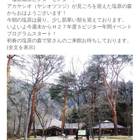
アカヤシオ（ヤシオツツジ）が見ごろを迎えた塩原の森
からおはようございます！
今朝の塩原は曇り。少し肌寒い朝を迎えております。
いよいよ今週末からＨ２７年度Ｓビジター年間イベント
プログラムスタート！
初春の塩原の森で皆さんのご来館お待ちしております。
[全文を表示]