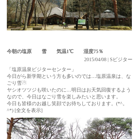
今朝の塩原 雪 気温1℃ 湿度75％
2015/04/08 | Sビジター
「塩原温泉ビジターセンター」
今日がら新学期という方も多いのでは…塩原温泉は、な
ごり雪☃
ヤシオツツジも咲いたのに…明日はお天気回復するよう
なので、今日はなごり雪を楽しみたいと思います。
今日も皆様のお越し笑顔でお待ちしております。(*^。
^*)
[全文を表示]