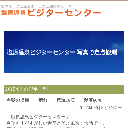
栃木県日光国立公園 自然公園情報センター
塩原温泉ビジターセンター 写真で定点観測
2015/04 の記事一覧
今朝の塩原 晴れ 気温16℃ 湿度60％
2015/04/30 | Sビジター
「塩原温泉ビジターセンター」
今朝もすがすがしい青空とそよ風吹く快晴です。