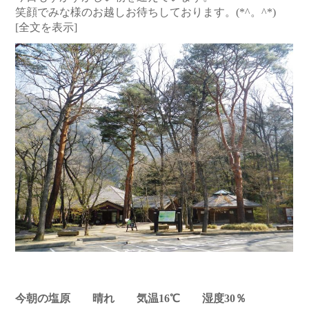
笑顔でみな様のお越しお待ちしております。(*^。^*)
[全文を表示]
今朝の塩原 晴れ 気温16℃ 湿度30％