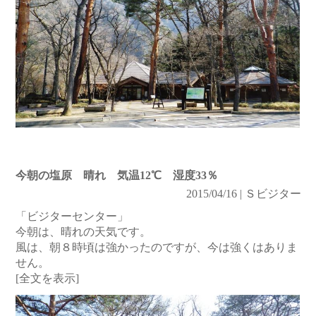
今朝の塩原 晴れ 気温12℃ 湿度33％
2015/04/16 | Ｓビジター
「ビジターセンター」
今朝は、晴れの天気です。
風は、朝８時頃は強かったのですが、今は強くはありま
せん。
[全文を表示]