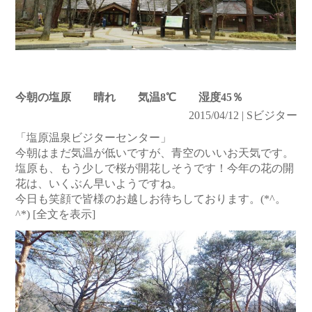
今朝の塩原 晴れ 気温8℃ 湿度45％
2015/04/12 | Sビジター
「塩原温泉ビジターセンター」
今朝はまだ気温が低いですが、青空のいいお天気です。
塩原も、もう少しで桜が開花しそうです！今年の花の開
花は、いくぶん早いようですね。
今日も笑顔で皆様のお越しお待ちしております。(*^。
^*)
[全文を表示]