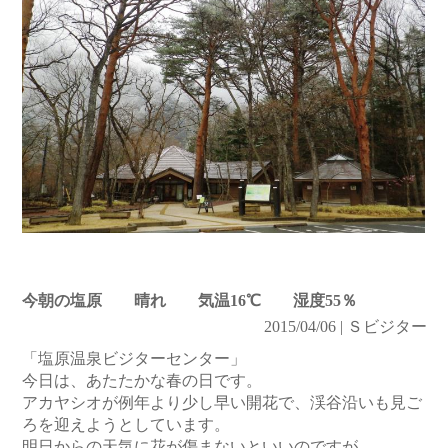
今朝の塩原 晴れ 気温16℃ 湿度55％
2015/04/06 | Ｓビジター
「塩原温泉ビジターセンター」
今日は、あたたかな春の日です。
アカヤシオが例年より少し早い開花で、渓谷沿いも見ご
ろを迎えようとしています。
明日からの天気に花が傷まないといいのですが…