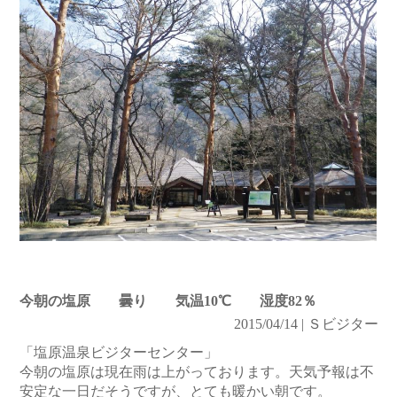
今朝の塩原 曇り 気温10℃ 湿度82％
2015/04/14 | Ｓビジター
「塩原温泉ビジターセンター」
今朝の塩原は現在雨は上がっております。天気予報は不
安定な一日だそうですが、とても暖かい朝です。