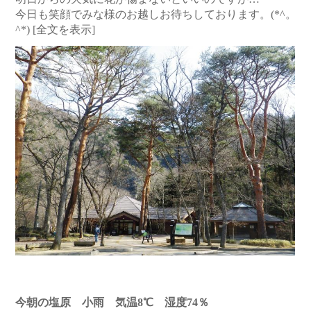
今日も笑顔でみな様のお越しお待ちしております。(*^。
^*)
[全文を表示]
今朝の塩原 小雨 気温8℃ 湿度74％