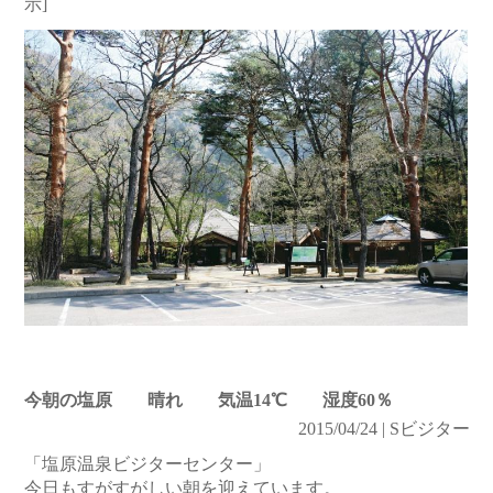
示]
今朝の塩原 晴れ 気温14℃ 湿度60％
2015/04/24 | Sビジター
「塩原温泉ビジターセンター」
今日もすがすがしい朝を迎えています。