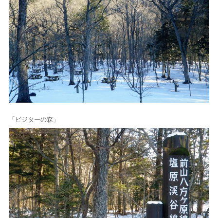
「ビジターの森」