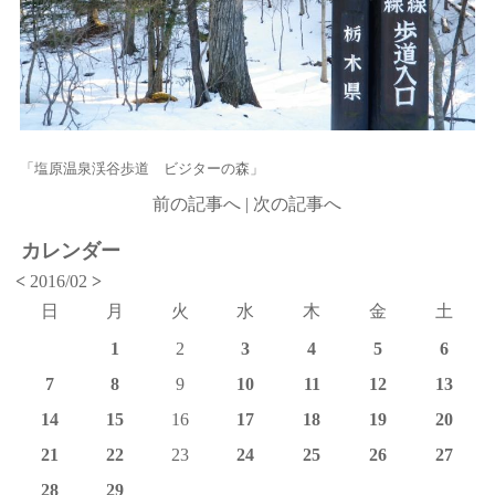
「塩原温泉渓谷歩道 ビジターの森」
前の記事へ
|
次の記事へ
カレンダー
<
2016/02
>
日
月
火
水
木
金
土
1
2
3
4
5
6
7
8
9
10
11
12
13
14
15
16
17
18
19
20
21
22
23
24
25
26
27
28
29