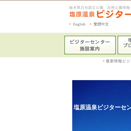
栃木県日光国立公園 自然公園情報
English
繁體中文
最新情報ビジ
塩原温泉ビジターセン