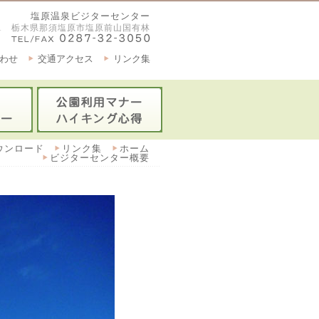
塩原温泉ビジターセンター
2921 栃木県那須塩原市塩原前山国有林
わせ
交通アクセス
リンク集
ウンロード
リンク集
ホーム
ビジターセンター概要