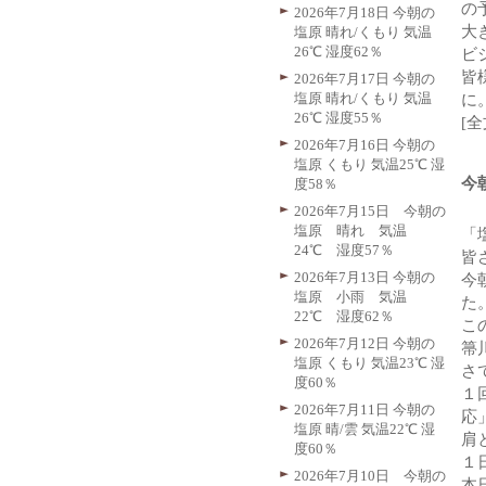
の
2026年7月18日 今朝の
大
塩原 晴れ/くもり 気温
26℃ 湿度62％
ビ
皆
2026年7月17日 今朝の
塩原 晴れ/くもり 気温
に
26℃ 湿度55％
[
2026年7月16日 今朝の
塩原 くもり 気温25℃ 湿
今
度58％
2026年7月15日 今朝の
塩原 晴れ 気温
「
24℃ 湿度57％
皆
2026年7月13日 今朝の
今
塩原 小雨 気温
た
22℃ 湿度62％
こ
2026年7月12日 今朝の
箒
塩原 くもり 気温23℃ 湿
さ
度60％
１
2026年7月11日 今朝の
応
塩原 晴/雲 気温22℃ 湿
肩
度60％
１
2026年7月10日 今朝の
本