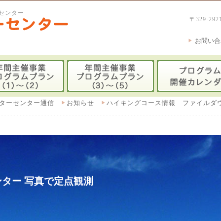
センター
〒329-
お問い合
ターセンター通信
お知らせ
ハイキングコース情報 ファイルダ
ター 写真で定点観測