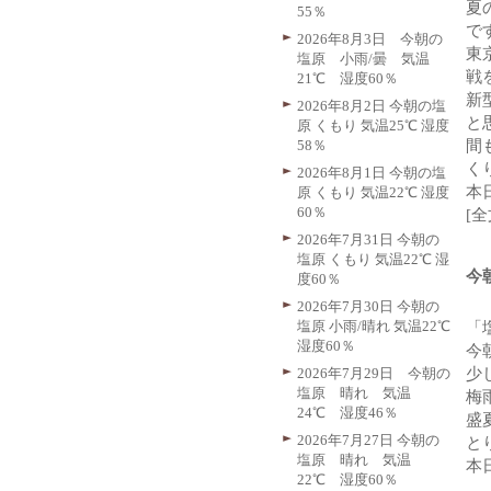
夏
55％
で
2026年8月3日 今朝の
東
塩原 小雨/曇 気温
戦
21℃ 湿度60％
新
2026年8月2日 今朝の塩
と
原 くもり 気温25℃ 湿度
58％
間
く
2026年8月1日 今朝の塩
本
原 くもり 気温22℃ 湿度
60％
[
2026年7月31日 今朝の
塩原 くもり 気温22℃ 湿
今
度60％
2026年7月30日 今朝の
塩原 小雨/晴れ 気温22℃
「
湿度60％
今
2026年7月29日 今朝の
少
塩原 晴れ 気温
梅
24℃ 湿度46％
盛
2026年7月27日 今朝の
と
塩原 晴れ 気温
本
22℃ 湿度60％