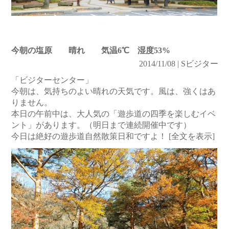
今朝の塩原 晴れ 気温6℃ 湿度53%
2014/11/08 | Sビジター
「ビジターセンター」
今朝は、気持ちのよい晴れの天気です。風は、強くはあ
りません。
本日の午前中は、大人気の「遊歩道の四季を楽しむイベ
ント」があります。（明日まで連続開催中です）
今日は絶好の遊歩道自然散策日和ですよ！
[全文を表示]