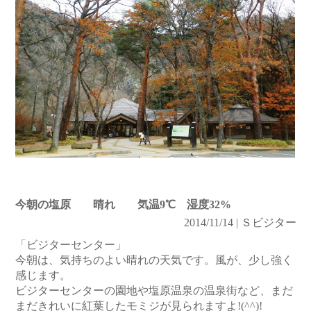
今朝の塩原 晴れ 気温9℃ 湿度32%
2014/11/14 | Ｓビジター
「ビジターセンター」
今朝は、気持ちのよい晴れの天気です。風が、少し強く
感じます。
ビジターセンターの園地や塩原温泉の温泉街など、まだ
まだきれいに紅葉したモミジが見られますよ!(^^)!