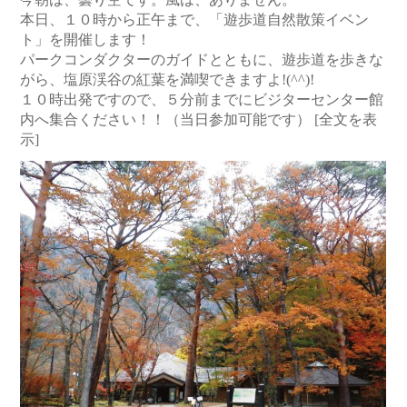
本日、１０時から正午まで、「遊歩道自然散策イベン
ト」を開催します！
パークコンダクターのガイドとともに、遊歩道を歩きな
がら、塩原渓谷の紅葉を満喫できますよ!(^^)!
１０時出発ですので、５分前までにビジターセンター館
内へ集合ください！！（当日参加可能です）
[全文を表
示]