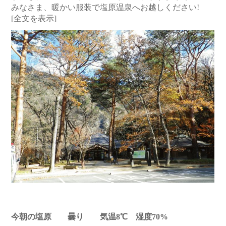
みなさま、暖かい服装で塩原温泉へお越しください!
[全文を表示]
今朝の塩原 曇り 気温8℃ 湿度70%