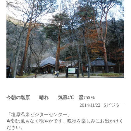
今朝の塩原 晴れ 気温4℃ 湿755%
2014/11/22 | Sビジター
「塩原温泉ビジターセンター」
今朝は風もなく穏やかです。晩秋を楽しみにお出かけく
ださい。