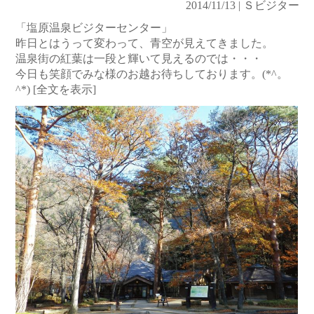
2014/11/13 | Ｓビジター
「塩原温泉ビジターセンター」
昨日とはうって変わって、青空が見えてきました。
温泉街の紅葉は一段と輝いて見えるのでは・・・
今日も笑顔でみな様のお越お待ちしております。(*^。
^*)
[全文を表示]