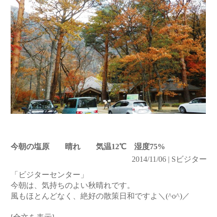
今朝の塩原 晴れ 気温12℃ 湿度75%
2014/11/06 | Sビジター
「ビジターセンター」
今朝は、気持ちのよい秋晴れです。
風もほとんどなく、絶好の散策日和ですよ＼(^o^)／