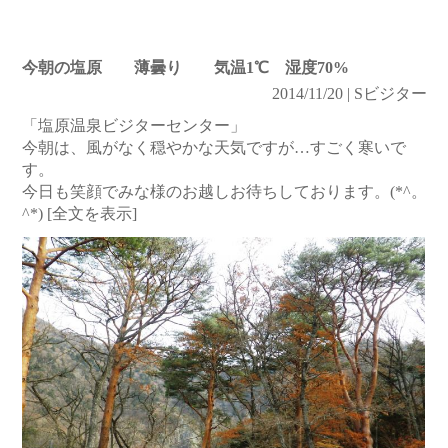
今朝の塩原 薄曇り 気温1℃ 湿度70%
2014/11/20 | Sビジター
「塩原温泉ビジターセンター」
今朝は、風がなく穏やかな天気ですが…すごく寒いで
す。
今日も笑顔でみな様のお越しお待ちしております。(*^。
^*)
[全文を表示]