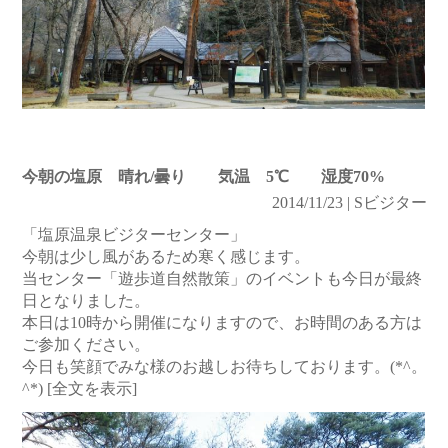
今朝の塩原 晴れ/曇り 気温 5℃ 湿度70%
2014/11/23 | Sビジター
「塩原温泉ビジターセンター」
今朝は少し風があるため寒く感じます。
当センター「遊歩道自然散策」のイベントも今日が最終
日となりました。
本日は10時から開催になりますので、お時間のある方は
ご参加ください。
今日も笑顔でみな様のお越しお待ちしております。(*^。
^*)
[全文を表示]