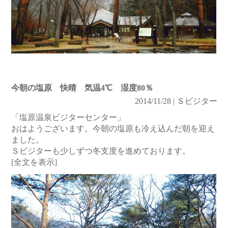
今朝の塩原 快晴 気温4℃ 湿度80％
2014/11/28 | Ｓビジター
「塩原温泉ビジターセンター」
おはようございます。今朝の塩原も冷え込んだ朝を迎え
ました。
Ｓビジターも少しずつ冬支度を進めております。
[全文を表示]