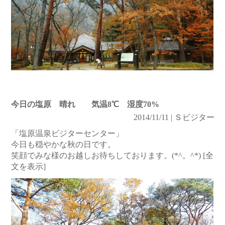
今日の塩原 晴れ 気温8℃ 湿度70%
2014/11/11 | Ｓビジター
「塩原温泉ビジターセンター」
今日も穏やかな秋の日です。
笑顔でみな様のお越しお待ちしております。(*^。^*)
[全
文を表示]