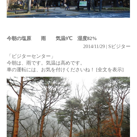
今朝の塩原 雨 気温9℃ 湿度82%
2014/11/29 | Sビジター
「ビジターセンター」
今朝は、雨です。気温は高めです。
車の運転には、お気を付けくださいね！
[全文を表示]