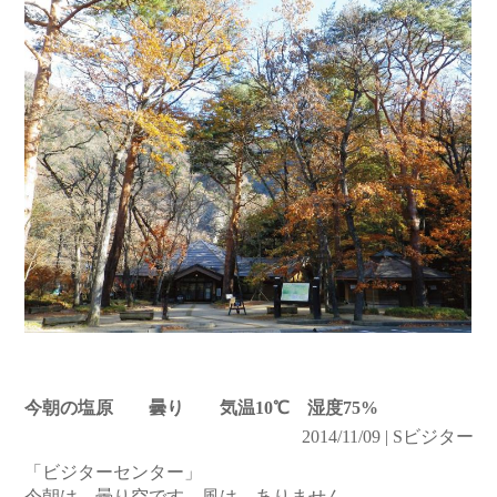
今朝の塩原 曇り 気温10℃ 湿度75%
2014/11/09 | Sビジター
「ビジターセンター」
今朝は、曇り空です。風は、ありません。