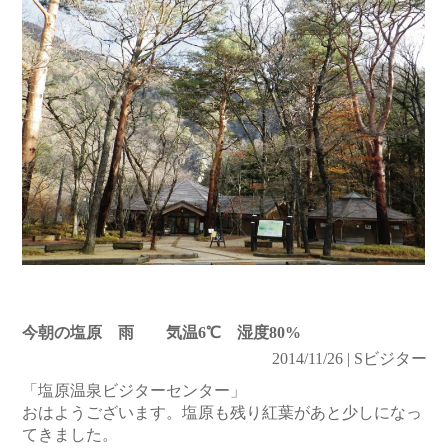
今朝の塩原 雨 気温6℃ 湿度80%
2014/11/26 | Sビジター
「塩原温泉ビジターセンター」
おはようございます。塩原も残り紅葉があと少しになっ
てきました。