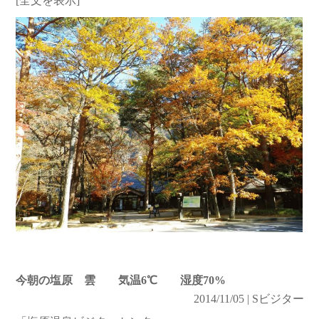
[全文を表示]
今朝の塩原 雲 気温6℃ 湿度70%
2014/11/05 | Sビジター