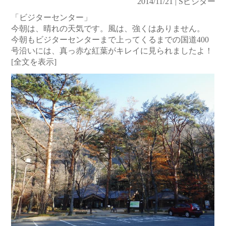
2014/11/21 | Sビジター
「ビジターセンター」
今朝は、晴れの天気です。風は、強くはありません。
今朝もビジターセンターまで上ってくるまでの国道400
号沿いには、真っ赤な紅葉がキレイに見られましたよ！
[全文を表示]