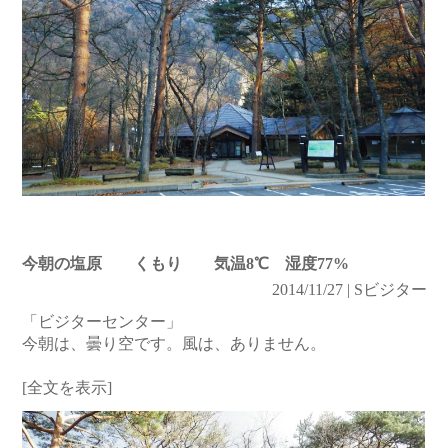
今朝の塩原 くもり 気温8℃ 湿度77%
2014/11/27 | Sビジター
「ビジターセンター」
今朝は、曇り空です。風は、ありません。
[全文を表示]