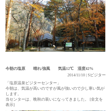
今朝の塩原 晴れ/強風 気温12℃ 湿度42%
2014/11/10 | Sビジター
「塩原温泉ビジターセンター」
今朝は、気温が高いのですが風が強いので少し寒い気が
します。
当センターは、晩秋の装いになってきました。
[全文を
表示]