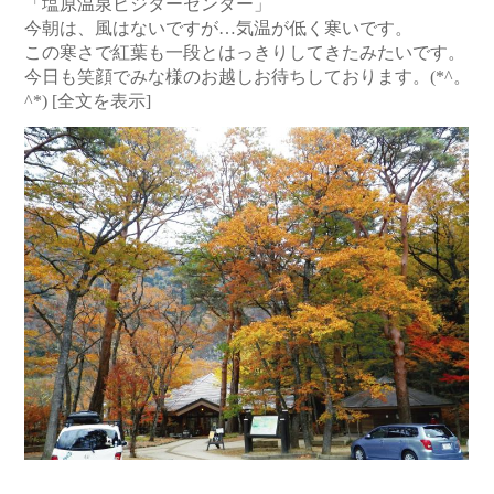
「塩原温泉ビジターセンター」
今朝は、風はないですが…気温が低く寒いです。
この寒さで紅葉も一段とはっきりしてきたみたいです。
今日も笑顔でみな様のお越しお待ちしております。(*^。
^*)
[全文を表示]