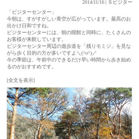
2014/11/16 | Ｓビジター
「ビジターセンター」
今朝は、すがすがしい青空が広がっています。最高のお
出かけ日和ですね。
ビジターセンターには、朝の開館と同時に、たくさんの
お客様が来館しています。
ビジターセンター周辺の遊歩道を「残りモミジ」を見な
がら歩く目的の方が多いですよ＼(^o^)／
今の季節は、午前中のできるだけ早い時間から歩き始め
るのがおすすめです。
[全文を表示]