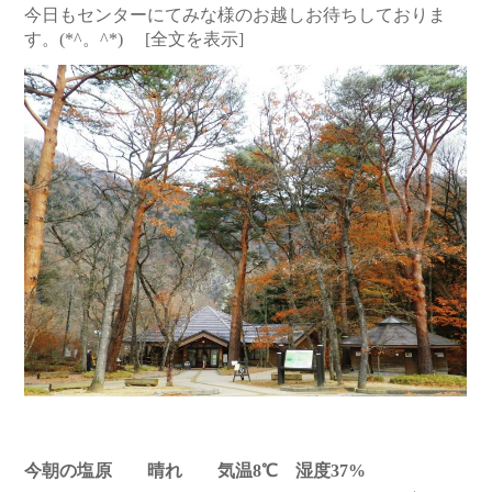
今日もセンターにてみな様のお越しお待ちしておりま
す。(*^。^*)
[全文を表示]
今朝の塩原 晴れ 気温8℃ 湿度37%