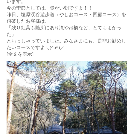
います。
今の季節としては、暖かい朝ですよ！！
昨日、塩原渓谷遊歩道（やしおコース・回顧コース）を
踏破したお客様は、
「残り紅葉も随所にあり滝や吊橋など、とてもよかっ
た」
とおっしゃっていました。みなさまにも、是非お勧めし
たいコースですよ＼(^o^)／
[全文を表示]