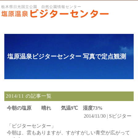
栃木県日光国立公園 自然公園情報センター
塩原温泉ビジターセンター 写真で定点観測
2014/11 の記事一覧
今朝の塩原 晴れ 気温9℃ 湿度73%
2014/11/30 | Sビジター
「ビジターセンター」
今朝は、雲もありますが、すがすがしい青空が広がって