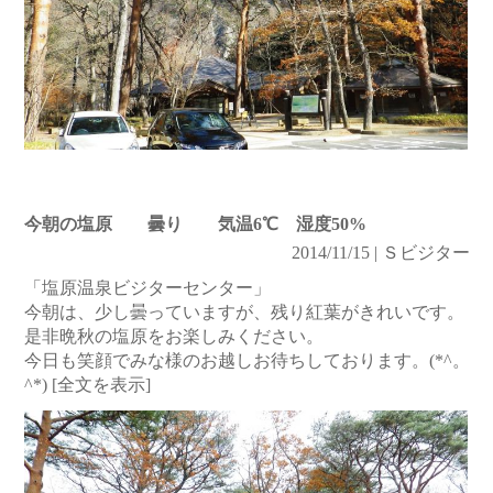
今朝の塩原 曇り 気温6℃ 湿度50%
2014/11/15 | Ｓビジター
「塩原温泉ビジターセンター」
今朝は、少し曇っていますが、残り紅葉がきれいです。
是非晩秋の塩原をお楽しみください。
今日も笑顔でみな様のお越しお待ちしております。(*^。
^*)
[全文を表示]