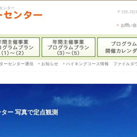
センター
〒329-
お問い合
ターセンター通信
お知らせ
ハイキングコース情報 ファイルダ
ター 写真で定点観測