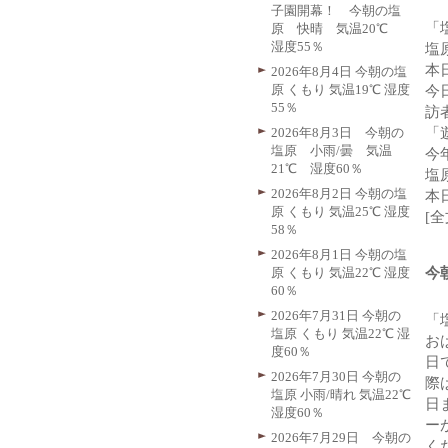
子園開幕！ 今朝の塩
「
原 快晴 気温20℃
湿度55％
塩
本
2026年8月4日 今朝の塩
原 くもり 気温19℃ 湿度
今
55％
訪
2026年8月3日 今朝の
「
塩原 小雨/曇 気温
今
21℃ 湿度60％
塩
2026年8月2日 今朝の塩
本
原 くもり 気温25℃ 湿度
[
58％
2026年8月1日 今朝の塩
原 くもり 気温22℃ 湿度
今
60％
2026年7月31日 今朝の
「
塩原 くもり 気温22℃ 湿
お
度60％
日
2026年7月30日 今朝の
際
塩原 小雨/晴れ 気温22℃
日
湿度60％
ー
2026年7月29日 今朝の
く