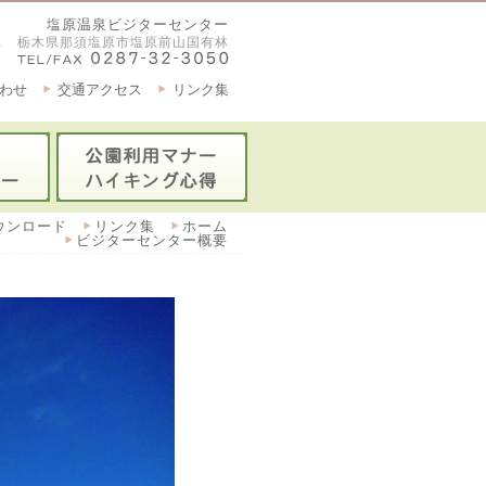
塩原温泉ビジターセンター
2921 栃木県那須塩原市塩原前山国有林
わせ
交通アクセス
リンク集
ウンロード
リンク集
ホーム
ビジターセンター概要