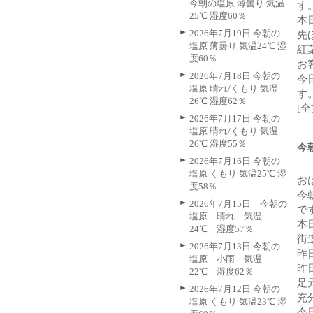
今朝の塩原 薄曇り 気温
す
25℃ 湿度60％
本
2026年7月19日 今朝の
先
塩原 薄曇り 気温24℃ 湿
紅
度60％
お
2026年7月18日 今朝の
今
塩原 晴れ/くもり 気温
す
26℃ 湿度62％
[
2026年7月17日 今朝の
塩原 晴れ/くもり 気温
26℃ 湿度55％
今
2026年7月16日 今朝の
塩原 くもり 気温25℃ 湿
お
度58％
今
2026年7月15日 今朝の
で
塩原 晴れ 気温
本
24℃ 湿度57％
街
2026年7月13日 今朝の
昨
塩原 小雨 気温
昨
22℃ 湿度62％
足
2026年7月12日 今朝の
充
塩原 くもり 気温23℃ 湿
今