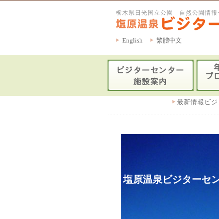
栃木県日光国立公園 自然公園情報
English
繁體中文
最新情報ビジ
塩原温泉ビジターセン