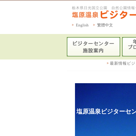
栃木県日光国立公園 自然公園情報
English
繁體中文
最新情報ビジ
塩原温泉ビジターセン