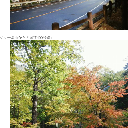
ジター園地からの国道400号線」