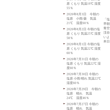
原 くもり 気温19℃ 湿度
55％
2026年8月3日 今朝の
塩原 小雨/曇 気温
「塩
21℃ 湿度60％
早朝
青空
2026年8月2日 今朝の塩
渓谷
原 くもり 気温25℃ 湿度
いよ
58％
本日
2026年8月1日 今朝の塩
原 くもり 気温22℃ 湿度
60％
2026年7月31日 今朝の
塩原 くもり 気温22℃ 湿
度60％
2026年7月30日 今朝の
塩原 小雨/晴れ 気温22℃
湿度60％
2026年7月29日 今朝の
塩原 晴れ 気温
24℃ 湿度46％
2026年7月27日 今朝の
塩原 晴れ 気温