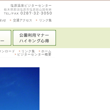
塩原温泉ビジターセンター
2921 栃木県那須塩原市塩原前山国有林
わせ
交通アクセス
リンク集
ウンロード
リンク集
ホーム
ビジターセンター概要