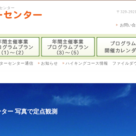
センター
〒329-
お問い合
ターセンター通信
お知らせ
ハイキングコース情報 ファイルダ
ター 写真で定点観測