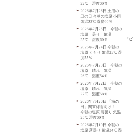
22℃ 湿度60％
2026年7月26日 土用の
丑の日 今朝の塩原 小雨
気温23℃ 湿度60％
2026年7月25日 今朝の
塩原 曇り 気温
「ビ
25℃ 湿度60％
2026年7月24日 今朝の
塩原 くもり 気温25℃ 湿
度55％
2026年7月23日 今朝の
塩原 晴れ 気温
26℃ 湿度54％
2026年7月22日 今朝の
塩原 晴れ 気温
27℃ 湿度58％
2026年7月20日 「海の
日」関東梅雨明け！
今朝の塩原 薄曇り 気温
25℃ 湿度60％
2026年7月19日 今朝の
塩原 薄曇り 気温24℃ 湿