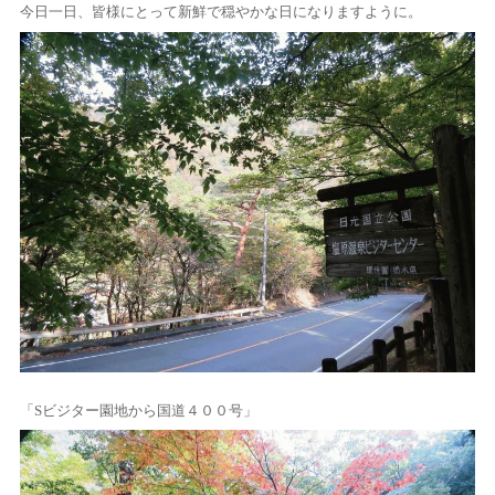
今日一日、皆様にとって新鮮で穏やかな日になりますように。
「Sビジター園地から国道４００号」