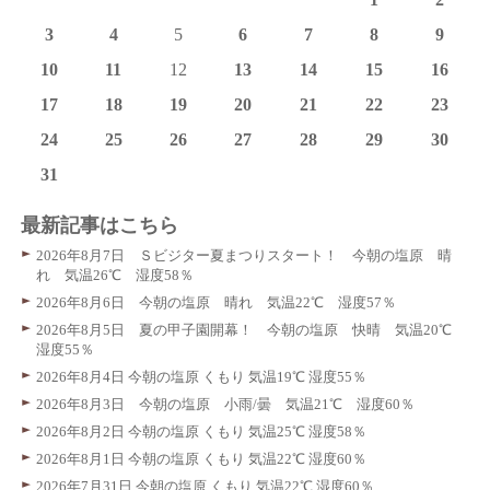
3
4
5
6
7
8
9
10
11
12
13
14
15
16
17
18
19
20
21
22
23
24
25
26
27
28
29
30
31
最新記事はこちら
2026年8月7日 Ｓビジター夏まつりスタート！ 今朝の塩原 晴
れ 気温26℃ 湿度58％
2026年8月6日 今朝の塩原 晴れ 気温22℃ 湿度57％
2026年8月5日 夏の甲子園開幕！ 今朝の塩原 快晴 気温20℃
湿度55％
2026年8月4日 今朝の塩原 くもり 気温19℃ 湿度55％
2026年8月3日 今朝の塩原 小雨/曇 気温21℃ 湿度60％
2026年8月2日 今朝の塩原 くもり 気温25℃ 湿度58％
2026年8月1日 今朝の塩原 くもり 気温22℃ 湿度60％
2026年7月31日 今朝の塩原 くもり 気温22℃ 湿度60％