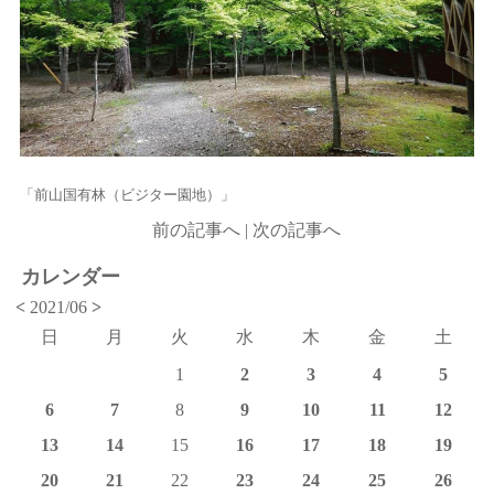
「前山国有林（ビジター園地）」
前の記事へ
|
次の記事へ
カレンダー
<
2021/06
>
日
月
火
水
木
金
土
1
2
3
4
5
6
7
8
9
10
11
12
13
14
15
16
17
18
19
20
21
22
23
24
25
26