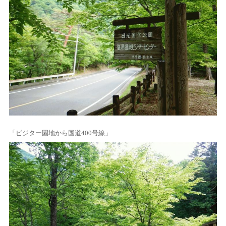
「ビジター園地から国道400号線」