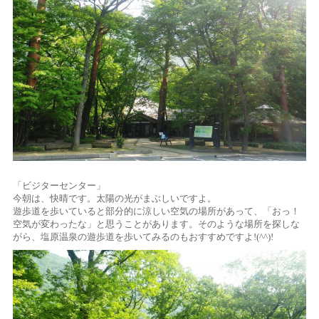
「ビジターセンター」
今朝は、快晴です。太陽の光がまぶしいですよ。
遊歩道を歩いていると部分的に涼しい空気の場所があって、「おっ！
空気が変わったな」と思うことがあります。そのような場所を探しな
がら、塩原温泉の遊歩道を歩いてみるのもおすすめですよ!(^^)!