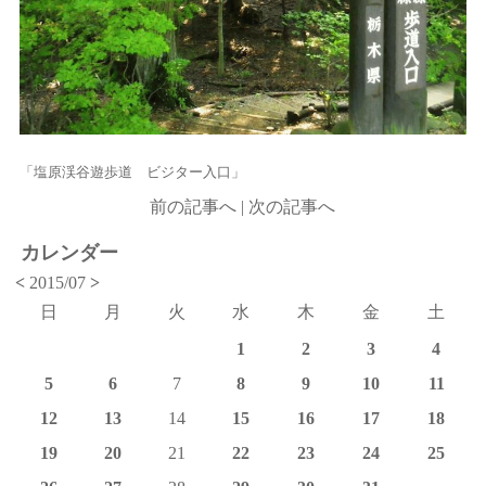
「塩原渓谷遊歩道 ビジター入口」
前の記事へ
|
次の記事へ
カレンダー
<
2015/07
>
日
月
火
水
木
金
土
1
2
3
4
5
6
7
8
9
10
11
12
13
14
15
16
17
18
19
20
21
22
23
24
25