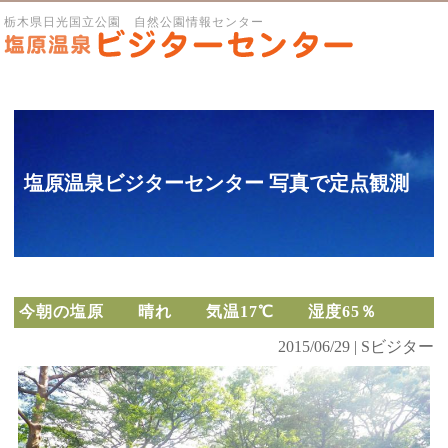
栃木県日光国立公園 自然公園情報センター
塩原温泉ビジターセンター 写真で定点観測
今朝の塩原 晴れ 気温17℃ 湿度65％
2015/06/29 | Sビジター