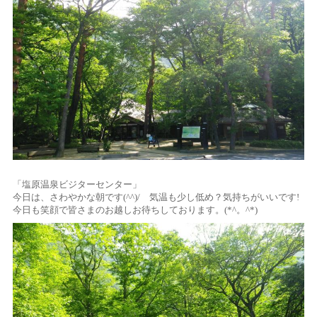
「塩原温泉ビジターセンター」
今日は、さわやかな朝です(^^)/ 気温も少し低め？気持ちがいいです!
今日も笑顔で皆さまのお越しお待ちしております。(*^。^*)