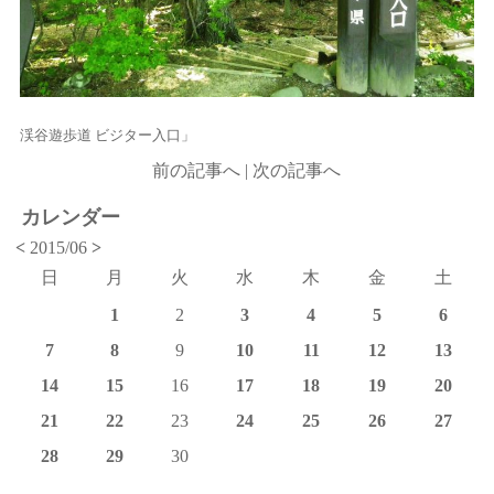
渓谷遊歩道 ビジター入口」
前の記事へ
|
次の記事へ
カレンダー
<
2015/06
>
日
月
火
水
木
金
土
1
2
3
4
5
6
7
8
9
10
11
12
13
14
15
16
17
18
19
20
21
22
23
24
25
26
27
28
29
30