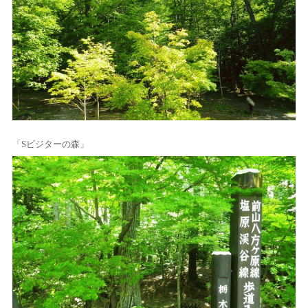
「Sビジターの森」