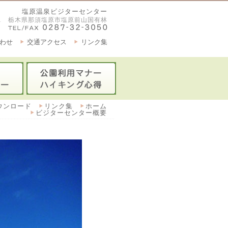
塩原温泉ビジターセンター
2921 栃木県那須塩原市塩原前山国有林
わせ
交通アクセス
リンク集
ウンロード
リンク集
ホーム
ビジターセンター概要