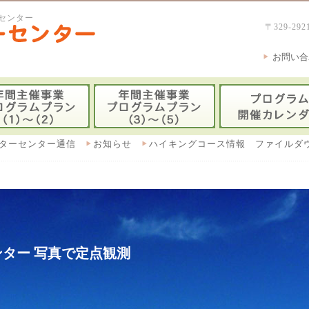
センター
〒329-
お問い合
ターセンター通信
お知らせ
ハイキングコース情報 ファイルダ
ター 写真で定点観測