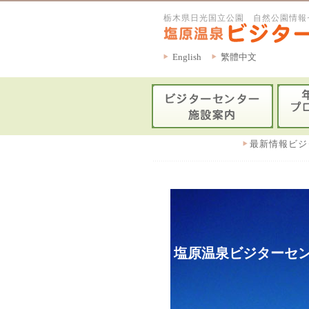
栃木県日光国立公園 自然公園情報
English
繁體中文
最新情報ビジ
塩原温泉ビジターセン