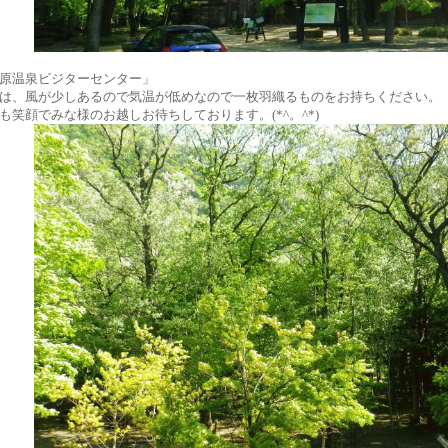
原温泉ビジターセンター」
は、風が少しあるので気温が低めなので一枚羽織るものをお持ちください。
も笑顔でみな様のお越しお待ちしております。(*^。^*)