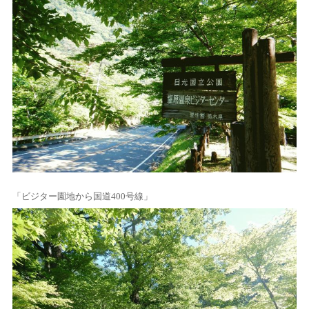
「ビジター園地から国道400号線」