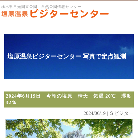
栃木県日光国立公園 自然公園情報センター
塩原温泉ビジターセンター 写真で定点観測
2024年6月19日 今朝の塩原 晴天 気温 20℃ 湿度
32％
2024/06/19 | Ｓビジター