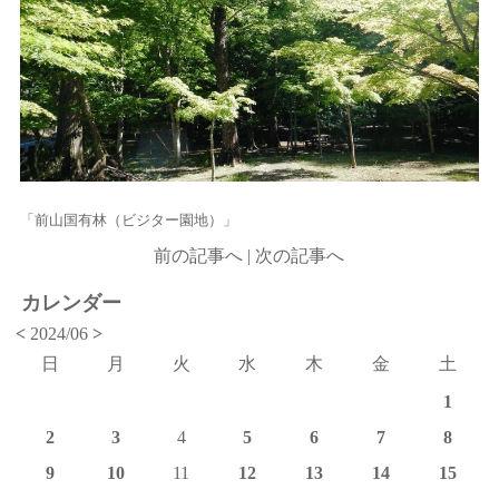
「前山国有林（ビジター園地）」
前の記事へ
|
次の記事へ
カレンダー
<
2024/06
>
日
月
火
水
木
金
土
1
2
3
4
5
6
7
8
9
10
11
12
13
14
15