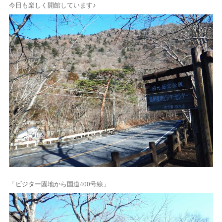
今日も楽しく開館しています♪
「ビジター園地から国道400号線」