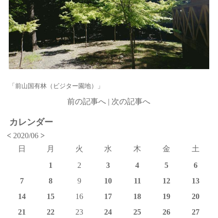
「前山国有林（ビジター園地）」
前の記事へ
|
次の記事へ
カレンダー
<
2020/06
>
日
月
火
水
木
金
土
1
2
3
4
5
6
7
8
9
10
11
12
13
14
15
16
17
18
19
20
21
22
23
24
25
26
27