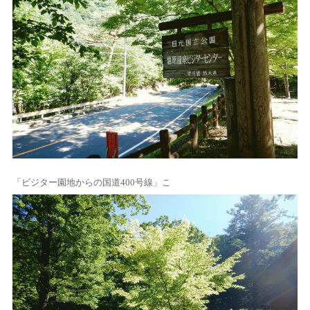
「ビジター園地からの国道400号線」こ