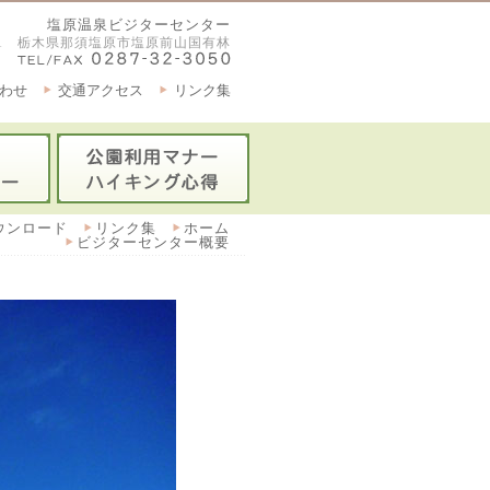
塩原温泉ビジターセンター
2921 栃木県那須塩原市塩原前山国有林
わせ
交通アクセス
リンク集
ウンロード
リンク集
ホーム
ビジターセンター概要