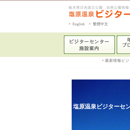
栃木県日光国立公園 自然公園情報
English
繁體中文
最新情報ビジ
塩原温泉ビジターセン