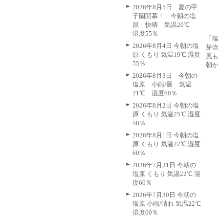
2026年8月5日 夏の甲
子園開幕！ 今朝の塩
原 快晴 気温20℃
湿度55％
「塩
2026年8月4日 今朝の塩
芽吹
原 くもり 気温19℃ 湿度
風も
55％
朝か
2026年8月3日 今朝の
塩原 小雨/曇 気温
21℃ 湿度60％
2026年8月2日 今朝の塩
原 くもり 気温25℃ 湿度
58％
2026年8月1日 今朝の塩
原 くもり 気温22℃ 湿度
60％
2026年7月31日 今朝の
塩原 くもり 気温22℃ 湿
度60％
2026年7月30日 今朝の
塩原 小雨/晴れ 気温22℃
湿度60％