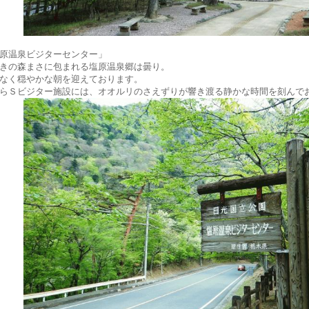
原温泉ビジターセンター」
きの森まさに包まれる塩原温泉郷は曇り。
なく穏やかな朝を迎えております。
らＳビジター施設には、オオルリのさえずりが響き渡る静かな時間を刻んで