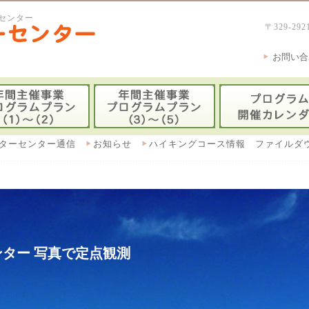
センター
〒329-
お問い合
ターセンター通信
お知らせ
ハイキングコース情報 ファイルダ
ター 写真で定点観測