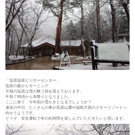
「塩原温泉ビジターセンター」
塩原の森からモーニング
今朝の塩原は雪の舞う朝を迎えております。
午前７時頃から本降りとなりました。
ここに来て、今年初の雪かきとなるでしょうか？
連休の中日、たくさんの車が高原山麓や福島方面のスキーリゾートへ
向かうようです。
どうぞ、安全運転で冬の杜時間を楽しんでいただきたいと思います。