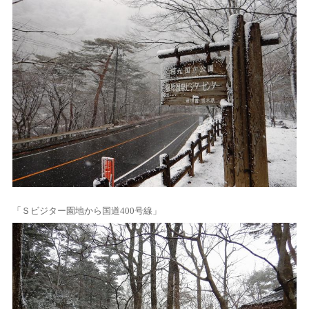
「Ｓビジター園地から国道400号線」