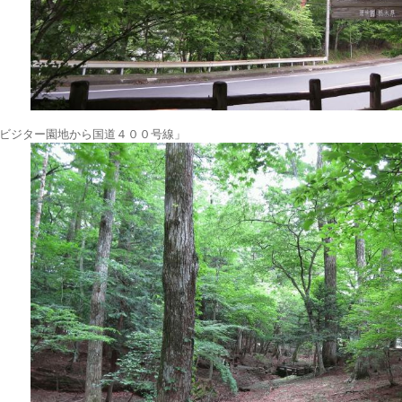
ビジター園地から国道４００号線」