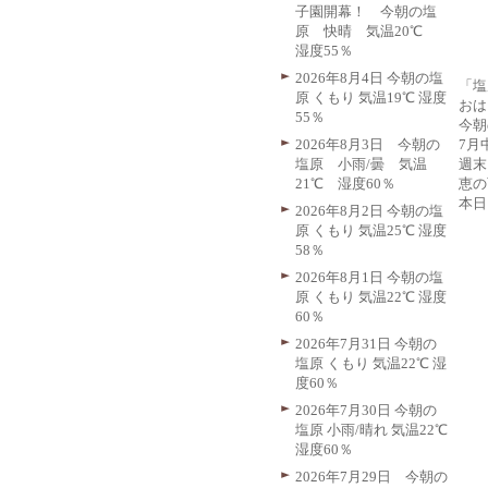
子園開幕！ 今朝の塩
原 快晴 気温20℃
湿度55％
2026年8月4日 今朝の塩
「塩
原 くもり 気温19℃ 湿度
おは
55％
今朝
7月
2026年8月3日 今朝の
週末
塩原 小雨/曇 気温
恵の
21℃ 湿度60％
本日
2026年8月2日 今朝の塩
原 くもり 気温25℃ 湿度
58％
2026年8月1日 今朝の塩
原 くもり 気温22℃ 湿度
60％
2026年7月31日 今朝の
塩原 くもり 気温22℃ 湿
度60％
2026年7月30日 今朝の
塩原 小雨/晴れ 気温22℃
湿度60％
2026年7月29日 今朝の