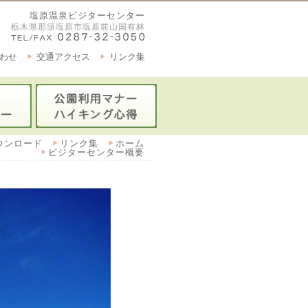
塩原温泉ビジターセンター
2921 栃木県那須塩原市塩原前山国有林
わせ
交通アクセス
リンク集
ウンロード
リンク集
ホーム
ビジターセンター概要