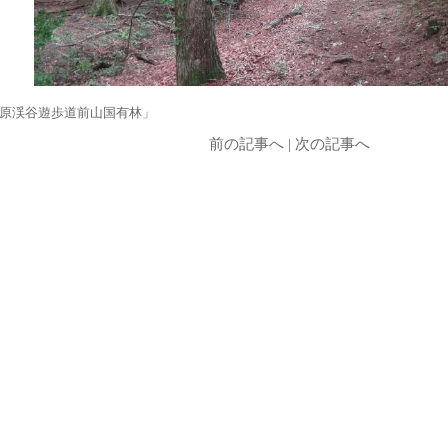
原渓谷遊歩道前山国有林」
前の記事へ
|
次の記事へ