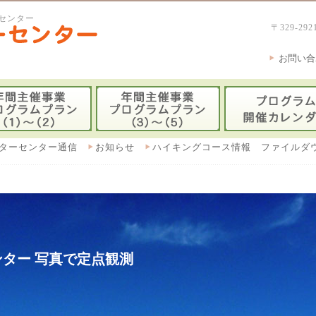
センター
〒329-
お問い合
ターセンター通信
お知らせ
ハイキングコース情報 ファイルダ
ター 写真で定点観測