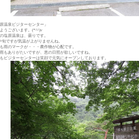
原温泉ビジターセンター」
ようございます。(*^^)v
の塩原温泉は、曇りです。
中旬ですが気温が上がりませんね。
も雨のマークが・・・農作物が心配です。
雨もありがたいですが、恵の日照が欲しいですね。
もビジターセンターは笑顔で元気にオープンしております。