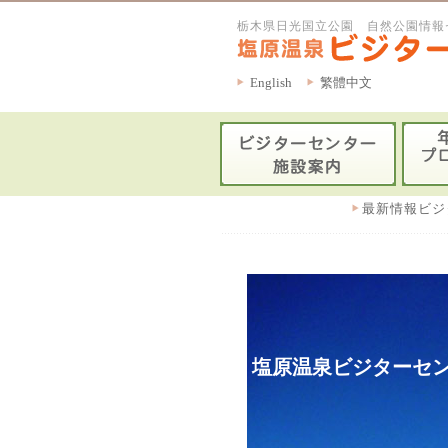
栃木県日光国立公園 自然公園情報
English
繁體中文
最新情報ビジ
塩原温泉ビジターセン