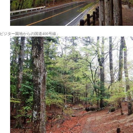
ビジター園地からの国道400号線」