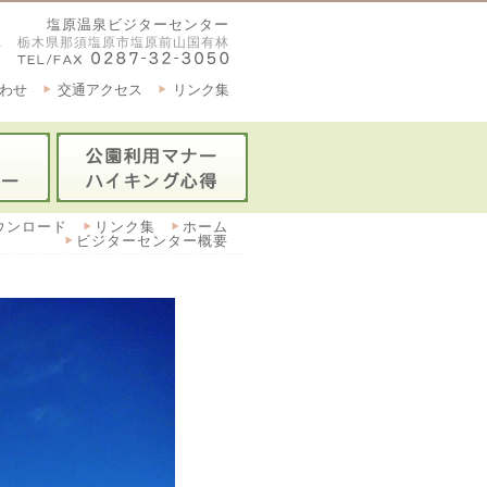
塩原温泉ビジターセンター
2921 栃木県那須塩原市塩原前山国有林
わせ
交通アクセス
リンク集
ウンロード
リンク集
ホーム
ビジターセンター概要