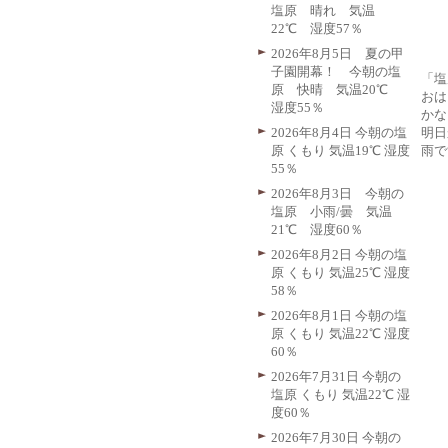
塩原 晴れ 気温
22℃ 湿度57％
2026年8月5日 夏の甲
子園開幕！ 今朝の塩
「塩
原 快晴 気温20℃
おは
湿度55％
かな
明日
2026年8月4日 今朝の塩
雨で
原 くもり 気温19℃ 湿度
55％
2026年8月3日 今朝の
塩原 小雨/曇 気温
21℃ 湿度60％
2026年8月2日 今朝の塩
原 くもり 気温25℃ 湿度
58％
2026年8月1日 今朝の塩
原 くもり 気温22℃ 湿度
60％
2026年7月31日 今朝の
塩原 くもり 気温22℃ 湿
度60％
2026年7月30日 今朝の