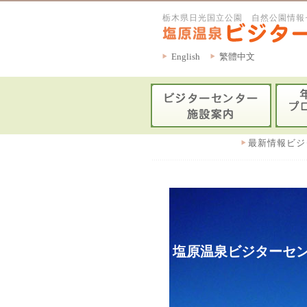
栃木県日光国立公園 自然公園情報
English
繁體中文
最新情報ビジ
塩原温泉ビジターセン