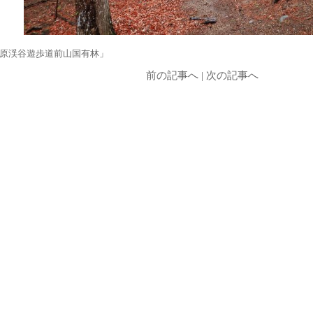
原渓谷遊歩道前山国有林」
前の記事へ
|
次の記事へ