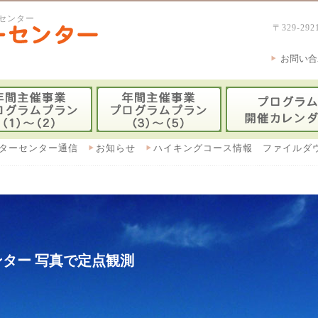
センター
〒329-
お問い合
ターセンター通信
お知らせ
ハイキングコース情報 ファイルダ
ター 写真で定点観測