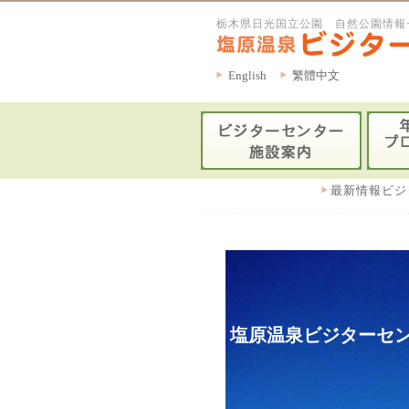
栃木県日光国立公園 自然公園情報
English
繁體中文
最新情報ビジ
塩原温泉ビジターセン