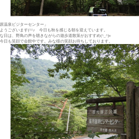
原温泉ビジターセンター」
ようございます(^^♪ 今日も秋を感じる朝を迎えています。
な日は、野鳥の声を聴きながらの遊歩道散策がおすすめ(^_^)v
今日も笑顔で会館中です。みな様の笑顔お待ちしております。