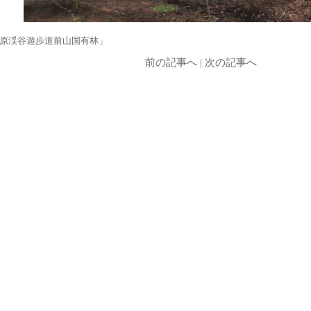
原渓谷遊歩道前山国有林」
前の記事へ
|
次の記事へ