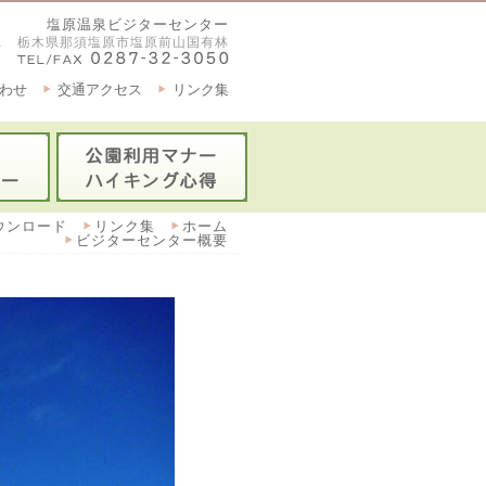
塩原温泉ビジターセンター
2921 栃木県那須塩原市塩原前山国有林
わせ
交通アクセス
リンク集
ウンロード
リンク集
ホーム
ビジターセンター概要