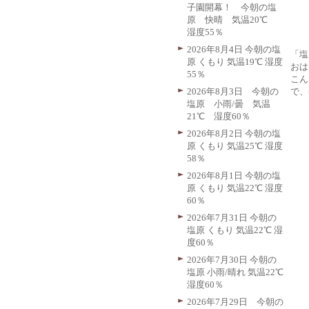
子園開幕！ 今朝の塩
原 快晴 気温20℃
湿度55％
2026年8月4日 今朝の塩
「塩
原 くもり 気温19℃ 湿度
おは
55％
こん
で、
2026年8月3日 今朝の
塩原 小雨/曇 気温
21℃ 湿度60％
2026年8月2日 今朝の塩
原 くもり 気温25℃ 湿度
58％
2026年8月1日 今朝の塩
原 くもり 気温22℃ 湿度
60％
2026年7月31日 今朝の
塩原 くもり 気温22℃ 湿
度60％
2026年7月30日 今朝の
塩原 小雨/晴れ 気温22℃
湿度60％
2026年7月29日 今朝の