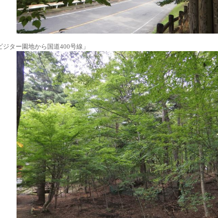
ビジター園地から国道400号線」