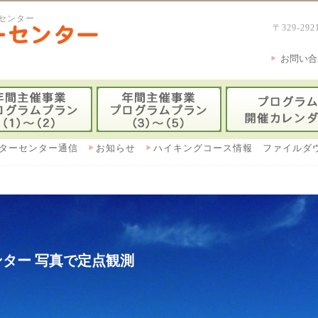
センター
〒329-
お問い合
ターセンター通信
お知らせ
ハイキングコース情報 ファイルダ
ター 写真で定点観測