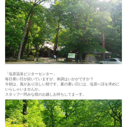
「塩原温泉ビジターセンター」
毎日暑い日が続いていますが、体調はいかがですか？
今朝は、風があり涼しい朝です。夏の暑い日には、塩原へ涼を求めに
いらしゃいませんか。
スタッフ一同みな様のお越しお待ちしてま～す。