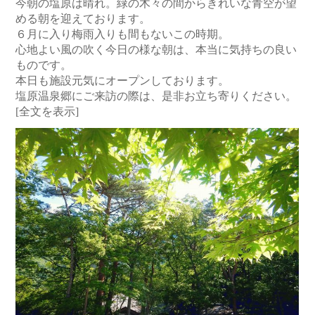
今朝の塩原は晴れ。緑の木々の間からきれいな青空が望
める朝を迎えております。
６月に入り梅雨入りも間もないこの時期。
心地よい風の吹く今日の様な朝は、本当に気持ちの良い
ものです。
本日も施設元気にオープンしております。
塩原温泉郷にご来訪の際は、是非お立ち寄りください。
[全文を表示]