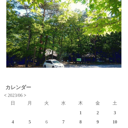
カレンダー
<
2023/06
>
日
月
火
水
木
金
土
1
2
3
4
5
6
7
8
9
10