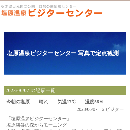
栃木県日光国立公園 自然公園情報センター
塩原温泉ビジターセンター 写真で定点観測
2023/06/07 の記事一覧
今朝の塩原 晴れ 気温17℃ 湿度56％
2023/06/07 | Ｓビジター
「塩原温泉ビジターセンター」
塩原渓谷の森からモーニング！